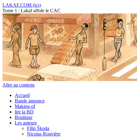
LAKAF.COM (ics)
Tome 1 : Lakaf affole le CAC
Aller au contenu
Accueil
Bande annonce
Making-of
lire la BD
Boutique
Les auteurs
Filip Škoda
Nicolas Rouvière