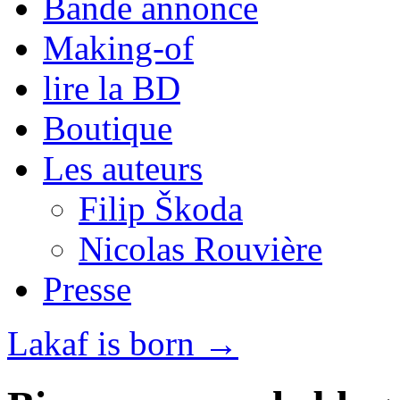
Bande annonce
Making-of
lire la BD
Boutique
Les auteurs
Filip Škoda
Nicolas Rouvière
Presse
Lakaf is born
→