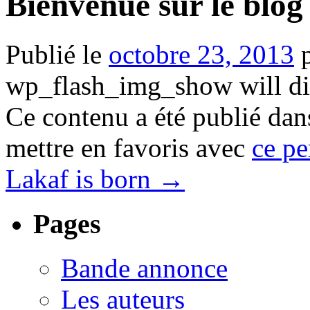
Bienvenue sur le blog
Publié le
octobre 23, 2013
wp_flash_img_show will dis
Ce contenu a été publié da
mettre en favoris avec
ce pe
Lakaf is born
→
Pages
Bande annonce
Les auteurs