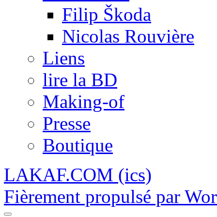
Filip Škoda
Nicolas Rouvière
Liens
lire la BD
Making-of
Presse
Boutique
LAKAF.COM (ics)
Fièrement propulsé par Wo