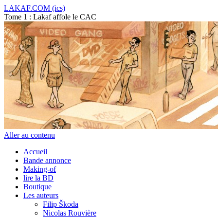
LAKAF.COM (ics)
Tome 1 : Lakaf affole le CAC
Aller au contenu
Accueil
Bande annonce
Making-of
lire la BD
Boutique
Les auteurs
Filip Škoda
Nicolas Rouvière